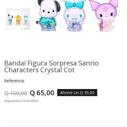
Bandai Figura Sorpresa Sanrio
Characters Crystal Cot
Referencia:
Q 65,00
Q 100,00
Ahorre Un Q 35,00
Impuestos incluidos