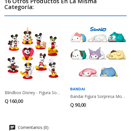
16 Otros Productos En La Misma
Categoría:
BANDAI
Blindbox Disney - Figura Sorpresa Mickey...
Bandai Figura Sorpresa Mochiri Kororin Sanrio...
Q 160,00
Q 90,00
Comentarios (0)