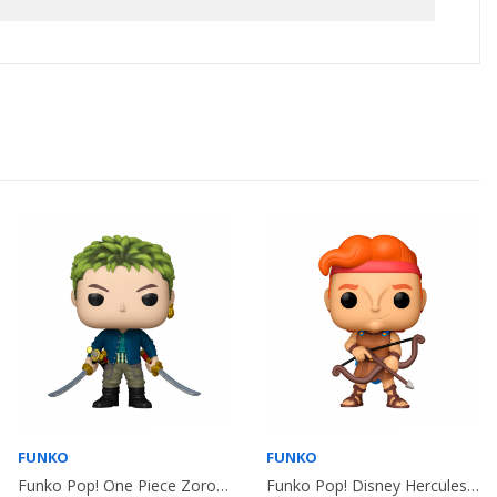
FUNKO
FUNKO
Funko Pop! One Piece Zoro (Live Action)
Funko Pop! Disney Hercules With Bow