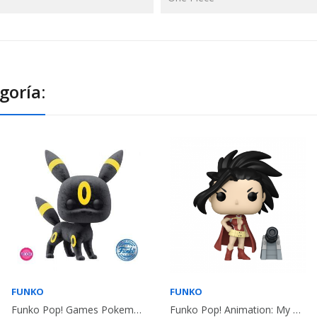
goría:
FUNKO
FUNKO
Funko Pop! Games Pokemon - Umbreon Flocked
Funko Pop! Animation: My Hero Academia...