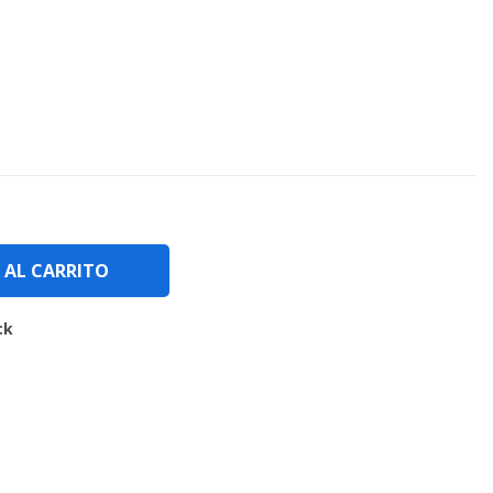
 AL CARRITO
ck