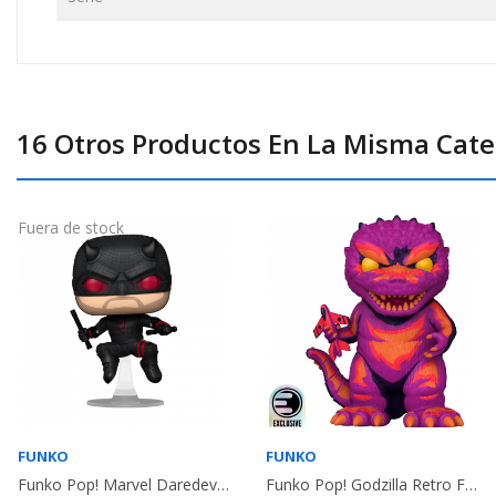
16 Otros Productos En La Misma Cate
Fuera de stock
FUNKO
FUNKO
Funko Pop! Marvel Daredevil (Black Suit) (Born...
Funko Pop! Godzilla Retro Futurism Art Godzilla...