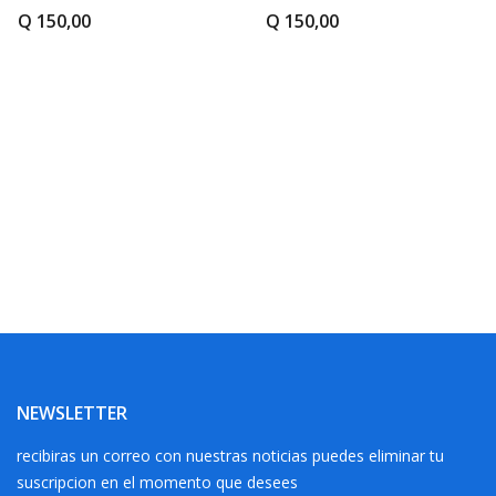
Q 150,00
Q 150,00
NEWSLETTER
recibiras un correo con nuestras noticias puedes eliminar tu
suscripcion en el momento que desees