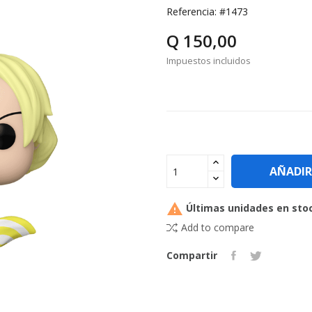
Referencia:
#1473
Q 150,00
Impuestos incluidos
AÑADIR

Últimas unidades en sto
Add to compare
Compartir