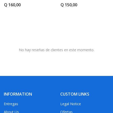
Q 160,00
Q 150,00
No hay reseñas de clientes en este momento.
INFORMATION
CUSTOM LINKS
Entregas
Legal Notice
About Us
Ofertas