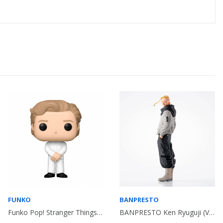
FUNKO
BANPRESTO
Funko Pop! Stranger Things Henry (001)
BANPRESTO Ken Ryuguji (Vol. 2) - Tokyo Revengers