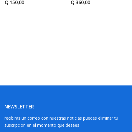
Q 150,00
Q 360,00
NEWSLETTER
recibiras un correo con nuestras noticias puedes eliminar tu
suscripcion en el momento que desees