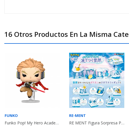
16 Otros Productos En La Misma Cate
FUNKO
RE-MENT
Funko Pop! My Hero Academia Hawks (Fierce...
RE MENT Figura Sorpresa Pokemon World 3 Frozen...