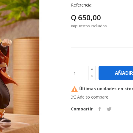
Referencia:
Q 650,00
Impuestos incluidos
AÑADIR

Últimas unidades en sto
Add to compare
Compartir