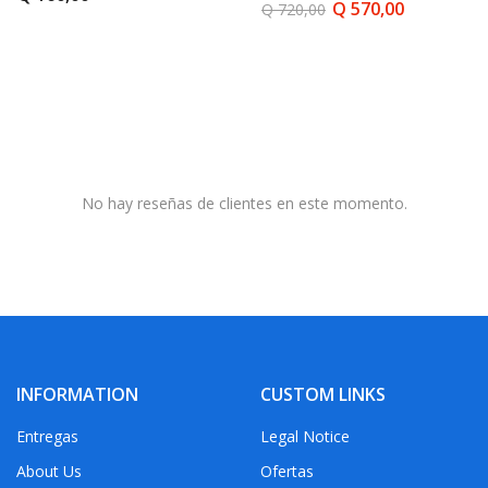
Q 570,00
Q 720,00
No hay reseñas de clientes en este momento.
INFORMATION
CUSTOM LINKS
Entregas
Legal Notice
About Us
Ofertas