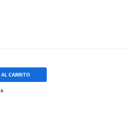
 AL CARRITO
ck