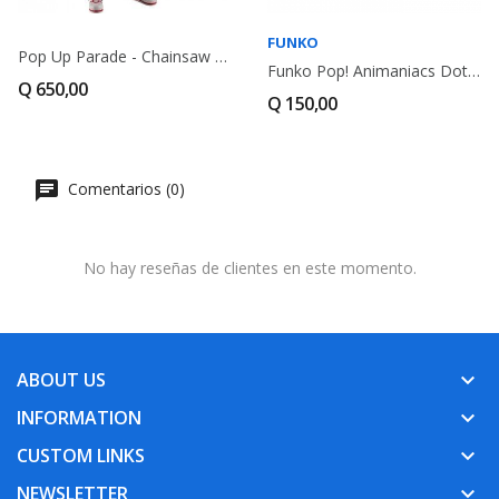
FUNKO
Pop Up Parade - Chainsaw Man Denji
Funko Pop! Animaniacs Dot Warner
Q 650,00
Q 150,00
Comentarios (0)
No hay reseñas de clientes en este momento.
ABOUT US
keyboard_arrow_down
INFORMATION
keyboard_arrow_down
CUSTOM LINKS
keyboard_arrow_down
NEWSLETTER
keyboard_arrow_down