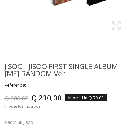
JISOO - JISOO FIRST SINGLE ALBUM
[ME] RANDOM Ver.
Referencia:
Q 230,00
Q 300,00
Ahorre Un Q 70,00
Impuestos incluidos
blackpink JIsoo