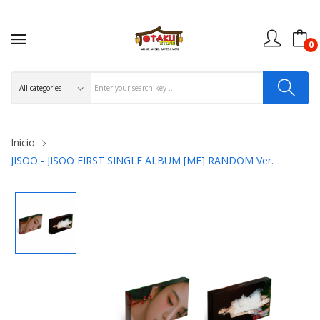
0
Inicio
JISOO - JISOO FIRST SINGLE ALBUM [ME] RANDOM Ver.
OFERTAS ONLINE