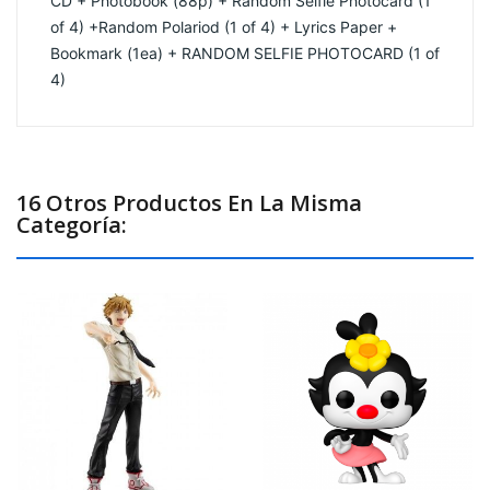
CD + Photobook (88p) + Random Selfie Photocard (1 
of 4) +Random Polariod (1 of 4) + Lyrics Paper + 
Bookmark (1ea) + RANDOM SELFIE PHOTOCARD (1 of 
4) 
16 Otros Productos En La Misma
Categoría: