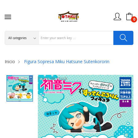
0
Inicio
Figura Sopresa Miku Hatsune Sutenkororin
Fuera de stock