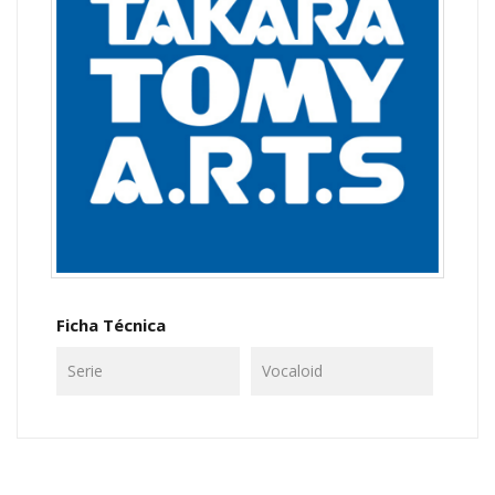
Ficha Técnica
Serie
Vocaloid