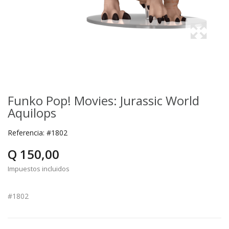
Funko Pop! Movies: Jurassic World
Aquilops
Referencia:
#1802
Q 150,00
Impuestos incluidos
#1802