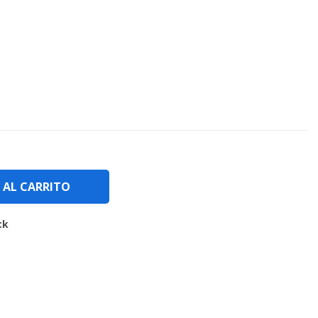
 AL CARRITO
ck