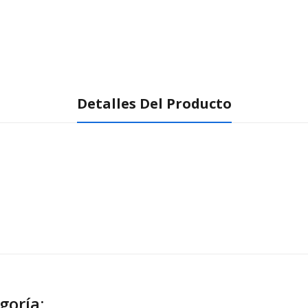
Detalles Del Producto
goría: