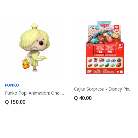
FUNKO
Cajita Sorpresa - Disney Pixar Cars Mini...
Funko Pop! Animation: One Piece Sangoro (Wano)
Q 40,00
Q 150,00