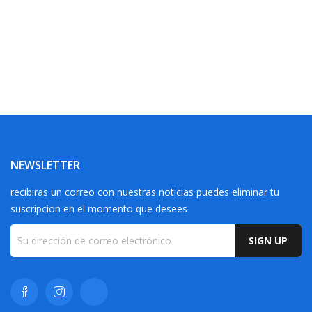
NEWSLETTER
recibiras un correo con nuestras noticias puedes eliminar tu
suscripcion en el momento que desees