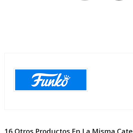
16 Otros Productos En La Misma Cate